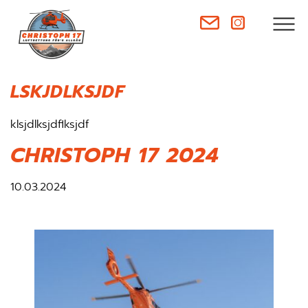
LSKJDLKSJDF
klsjdlksjdflksjdf
CHRISTOPH 17 2024
10.03.2024