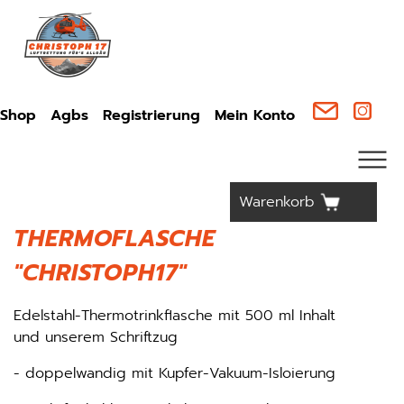
Shop
Agbs
Registrierung
Mein Konto
Warenkorb
THERMOFLASCHE
"CHRISTOPH17"
Edelstahl-Thermotrinkflasche mit 500 ml Inhalt
und unserem Schriftzug
- doppelwandig mit Kupfer-Vakuum-Isloierung