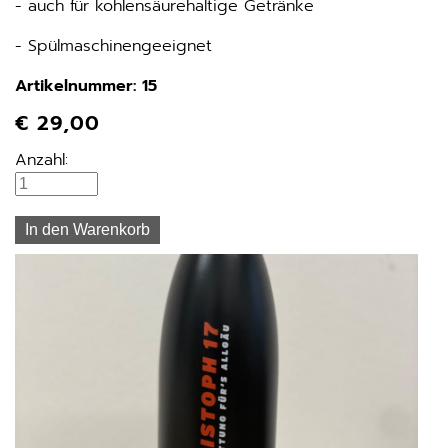
- auch für kohlensäurehaltige Getränke
- Spülmaschinengeeignet
Artikelnummer: 15
€
29,00
Anzahl: